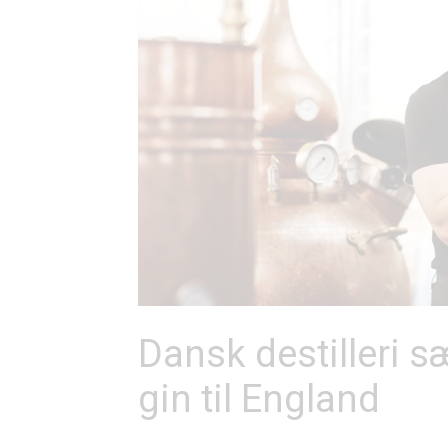
Dansk destilleri s
gin til England