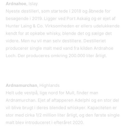
Ardnahoe
, Islay
Nyeste destilleri, som startede i 2018 og åbnede for
besøgende i 2019. Ligger ved Port Askaig og er ejet af
Hunter Laing & Co. Virksomheden er ellers udelukkende
kendt for at opkøbe whisky, blende det og sælge det
videre. Men nu vil man selv destillere. Destilleriet
producerer single malt med vand fra kilden Ardnahoe
Loch. Der produceres omkring 200.000 liter årligt.
Ardnamurchan
, Highlands
Helt ude vestpå, lige nord for Mull, finder man
Ardnamurchan. Ejet af aftapperen Adelphi og en stor del
vil blive brugt i deres blended whiskyer. Kapaciteten er
stor med cirka 1/2 million liter årligt, og den første single
malt blev introduceret i efteråret 2020.