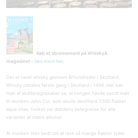
Køb et abonnement på Whisky&
magasinet –
læs mere her
.
Der er lavet whisky gennem århundreder i Skotland.
Whisky omtales første gang i Skotland i 1494. Her kan
man af skatteregnskaber se, at kongen havde sendt malt
til munken John Cor, som skulle destillere 1.500 flasker
aqua vitae, hvilket var datidens betegnelse for alle
varianter af stærk alkohol.
At munken blev bedt om at lave så mange flasker tyder