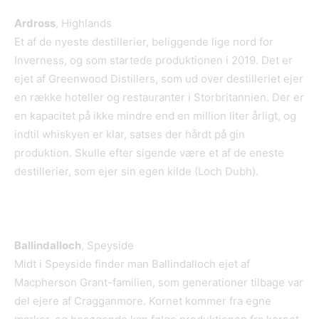
Ardross
, Highlands
Et af de nyeste destillerier, beliggende lige nord for
Inverness, og som startede produktionen i 2019. Det er
ejet af Greenwood Distillers, som ud over destilleriet ejer
en række hoteller og restauranter i Storbritannien. Der er
en kapacitet på ikke mindre end en million liter årligt, og
indtil whiskyen er klar, satses der hårdt på gin
produktion. Skulle efter sigende være et af de eneste
destillerier, som ejer sin egen kilde (Loch Dubh).
Ballindalloch
, Speyside
Midt i Speyside finder man Ballindalloch ejet af
Macpherson Grant-familien, som generationer tilbage var
del ejere af Cragganmore. Kornet kommer fra egne