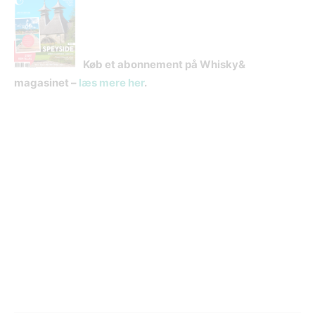
Køb et abonnement på Whisky&
magasinet –
læs mere her
.