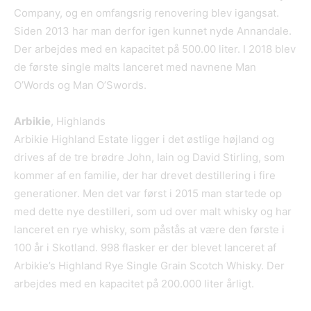
Company, og en omfangsrig renovering blev igangsat.
Siden 2013 har man derfor igen kunnet nyde Annandale.
Der arbejdes med en kapacitet på 500.00 liter. I 2018 blev
de første single malts lanceret med navnene Man
O’Words og Man O’Swords.
Arbikie
, Highlands
Arbikie Highland Estate ligger i det østlige højland og
drives af de tre brødre John, Iain og David Stirling, som
kommer af en familie, der har drevet destillering i fire
generationer. Men det var først i 2015 man startede op
med dette nye destilleri, som ud over malt whisky og har
lanceret en rye whisky, som påstås at være den første i
100 år i Skotland. 998 flasker er der blevet lanceret af
Arbikie’s Highland Rye Single Grain Scotch Whisky. Der
arbejdes med en kapacitet på 200.000 liter årligt.