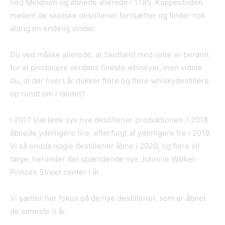
hed Meldrum og åbnede allerede i 1785. Kappestriden
mellem de skotske destillerier fortsætter og finder nok
aldrig en endelig vinder.
Du ved måske allerede, at Skotland med rette er berømt
for at producere verdens fineste whiskyer, men vidste
du, at der hvert år dukker flere og flere whiskydestillere
op rundt om i landet?
I 2017 startede syv nye destillerier produktionen. I 2018
åbnede yderligere fire, efterfulgt af yderligere tre i 2019.
Vi så endda nogle destillerier åbne i 2020, og flere vil
følge, herunder det spændende nye Johnnie Walker
Princes Street center i år.
Vi sætter her fokus på de nye destillerier, som er åbnet
de seneste ti år.