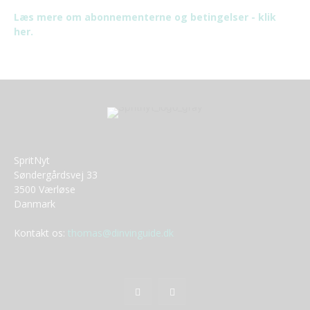
Læs mere om abonnementerne og betingelser - klik
her.
SpritNyt
Søndergårdsvej 33
3500 Værløse
Danmark
Kontakt os:
thomas@dinvinguide.dk