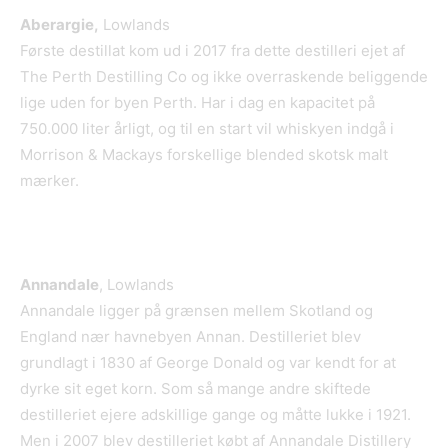
Aberargie,
Lowlands
Første destillat kom ud i 2017 fra dette destilleri ejet af
The Perth Destilling Co og ikke overraskende beliggende
lige uden for byen Perth. Har i dag en kapacitet på
750.000 liter årligt, og til en start vil whiskyen indgå i
Morrison & Mackays forskellige blended skotsk malt
mærker.
Annandale
, Lowlands
Annandale ligger på grænsen mellem Skotland og
England nær havnebyen Annan. Destilleriet blev
grundlagt i 1830 af George Donald og var kendt for at
dyrke sit eget korn. Som så mange andre skiftede
destilleriet ejere adskillige gange og måtte lukke i 1921.
Men i 2007 blev destilleriet købt af Annandale Distillery