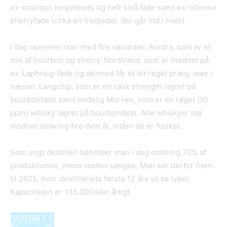
ex-bourbon hogsheads og helt små fade samt ex-oloroso
sherryfade (cirka en tredjedel, der går ind i hver).
I dag opererer man med fire varianter: Aurora, som er et
mix af bourbon og sherry. Northland, som er modnet på
ex-Laphroig-fade og dermed får et let røget præg, især i
næsen. Langship, som er en cask strength lagret på
bourbonfade samt endelig Morven, som er en røget (10
ppm) whisky lagret på bourbonfade. Alle whiskyer har
modnet omkring fire-fem år, inden de er flasket.
Som ungt destilleri beholder man i dag omkring 70% af
produktionen, mens resten sælges. Man ser derfor frem
til 2025, hvor destilleriets første 12 års vil se lyset.
Kapaciteten er 135.000 liter årligt.