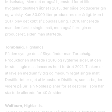
fødselsdag. Men det er også hjemsted for et lille,
hyggeligt destilleri åbnet i 2013, der både producerer gin
og whisky. Kun 30.000 liter produceres der årligt. Men i
2017 blev det købt af Douglas Laing. I 2016 lancerede
man den første single malt, men også flere gin er
produceret, siden man startede.
Torabhaig
, Highlands
På den sydlige del af Skye finder man Torabhaig.
Produktionen startede i 2016 og rygterne siger, at den
første single malt lanceres her i foråret 2021. Tanken er
at lave en medium fyldig og medium røget single malt.
Destilleriet er ejet af Moosburn Distillers, som arbejder
videre på Sir Iain Nobles planer for et destilleri, som han
startede allerede for 40 år siden.
Wolfburn
, Highlands.