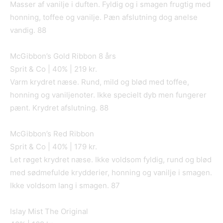
Masser af vanilje i duften. Fyldig og i smagen frugtig med
honning, toffee og vanilje. Pæn afslutning dog anelse
vandig. 88
McGibbon’s Gold Ribbon 8 års
Sprit & Co | 40% | 219 kr.
Varm krydret næse. Rund, mild og blød med toffee,
honning og vaniljenoter. Ikke specielt dyb men fungerer
pænt. Krydret afslutning. 88
McGibbon’s Red Ribbon
Sprit & Co | 40% | 179 kr.
Let røget krydret næse. Ikke voldsom fyldig, rund og blød
med sødmefulde krydderier, honning og vanilje i smagen.
Ikke voldsom lang i smagen. 87
Islay Mist The Original