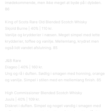
imødekommende, men ikke meget at byde på i dybden.
86
King of Scots Rare Old Blended Scotch Whisky
Skjold Burne | 40% | 110 kr.
Vanilje og krydderier i næsen. Meget simpel med lette
krydderier, toffee og vanilje. Mellemlang, krydret men
også lidt vandet afslutning. 85
J&B Rare
Diageo | 40% | 160 kr.
Ung og rå i duften. Sødlig i smagen med honning, orange
og vanilje. Simpel i stilen med en mellemlang finish. 85
High Commissioner Blended Scotch Whisky
Juuls | 40% | 109 kr.
Diskret i duften. Simpel og noget vandig i smagen med