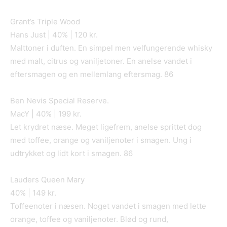
Grant’s Triple Wood
Hans Just | 40% | 120 kr.
Malttoner i duften. En simpel men velfungerende whisky
med malt, citrus og vaniljetoner. En anelse vandet i
eftersmagen og en mellemlang eftersmag. 86
Ben Nevis Special Reserve.
MacY | 40% | 199 kr.
Let krydret næse. Meget ligefrem, anelse sprittet dog
med toffee, orange og vaniljenoter i smagen. Ung i
udtrykket og lidt kort i smagen. 86
Lauders Queen Mary
40% | 149 kr.
Toffeenoter i næsen. Noget vandet i smagen med lette
orange, toffee og vaniljenoter. Blød og rund,