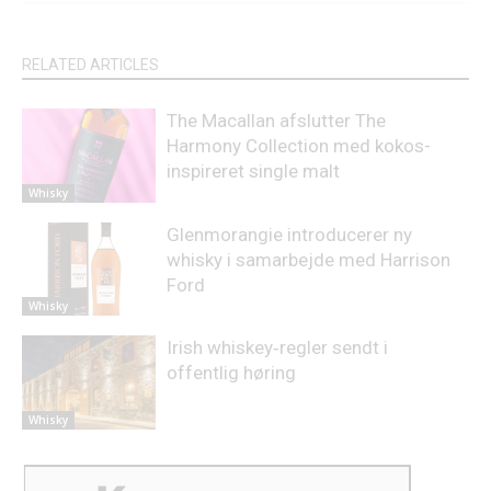
RELATED ARTICLES
The Macallan afslutter The
Harmony Collection med kokos-
inspireret single malt
Whisky
Glenmorangie introducerer ny
whisky i samarbejde med Harrison
Ford
Whisky
Irish whiskey‑regler sendt i
offentlig høring
Whisky