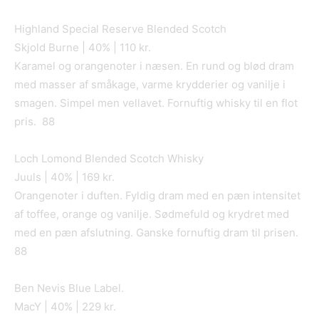
Highland Special Reserve Blended Scotch
Skjold Burne | 40% | 110 kr.
Karamel og orangenoter i næsen. En rund og blød dram
med masser af småkage, varme krydderier og vanilje i
smagen. Simpel men vellavet. Fornuftig whisky til en flot
pris. 88
Loch Lomond Blended Scotch Whisky
Juuls | 40% | 169 kr.
Orangenoter i duften. Fyldig dram med en pæn intensitet
af toffee, orange og vanilje. Sødmefuld og krydret med
med en pæn afslutning. Ganske fornuftig dram til prisen.
88
Ben Nevis Blue Label.
MacY | 40% | 229 kr.