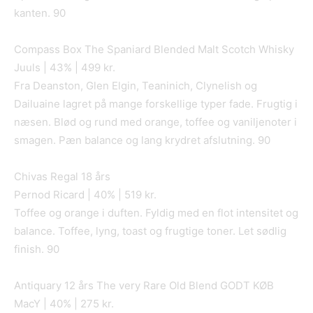
kanten. 90
Compass Box The Spaniard Blended Malt Scotch Whisky
Juuls | 43% | 499 kr.
Fra Deanston, Glen Elgin, Teaninich, Clynelish og
Dailuaine lagret på mange forskellige typer fade. Frugtig i
næsen. Blød og rund med orange, toffee og vaniljenoter i
smagen. Pæn balance og lang krydret afslutning. 90
Chivas Regal 18 års
Pernod Ricard | 40% | 519 kr.
Toffee og orange i duften. Fyldig med en flot intensitet og
balance. Toffee, lyng, toast og frugtige toner. Let sødlig
finish. 90
Antiquary 12 års The very Rare Old Blend GODT KØB
MacY | 40% | 275 kr.