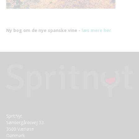
Ny bog om de nye spanske vine -
læs mere her
SpritNyt
Søndergårdsvej 33
3500 Værløse
Danmark