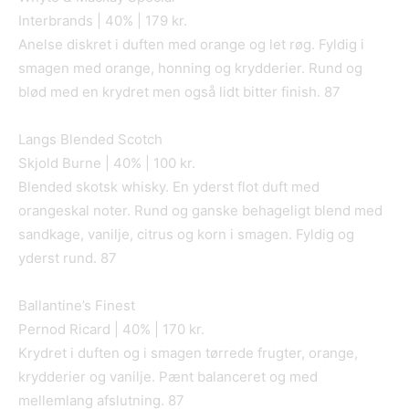
Interbrands | 40% | 179 kr.
Anelse diskret i duften med orange og let røg. Fyldig i
smagen med orange, honning og krydderier. Rund og
blød med en krydret men også lidt bitter finish. 87
Langs Blended Scotch
Skjold Burne | 40% | 100 kr.
Blended skotsk whisky. En yderst flot duft med
orangeskal noter. Rund og ganske behageligt blend med
sandkage, vanilje, citrus og korn i smagen. Fyldig og
yderst rund. 87
Ballantine’s Finest
Pernod Ricard | 40% | 170 kr.
Krydret i duften og i smagen tørrede frugter, orange,
krydderier og vanilje. Pænt balanceret og med
mellemlang afslutning. 87