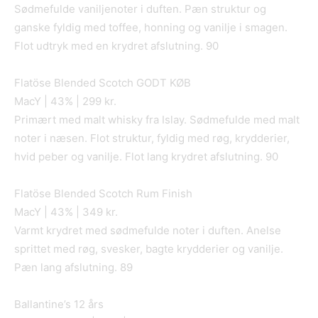
Sødmefulde vaniljenoter i duften. Pæn struktur og
ganske fyldig med toffee, honning og vanilje i smagen.
Flot udtryk med en krydret afslutning. 90
Flatöse Blended Scotch GODT KØB
MacY | 43% | 299 kr.
Primært med malt whisky fra Islay. Sødmefulde med malt
noter i næsen. Flot struktur, fyldig med røg, krydderier,
hvid peber og vanilje. Flot lang krydret afslutning. 90
Flatöse Blended Scotch Rum Finish
MacY | 43% | 349 kr.
Varmt krydret med sødmefulde noter i duften. Anelse
sprittet med røg, svesker, bagte krydderier og vanilje.
Pæn lang afslutning. 89
Ballantine’s 12 års