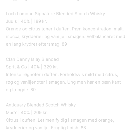
Loch Lomond Signature Blended Scotch Whisky
Juuls | 40% | 189 kr.
Orange og citrus toner i duften. Pæn koncentration, malt,
mocca, krydderier og vanilje i smagen. Velbalanceret med
en lang krydret eftersmag. 89
Clan Denny Islay Blended
Sprit & Co | 40% | 329 kr.
Intense røgnoter i duften. Forholdsvis mild med citrus,
røg og vaniljenoter i smagen. Ung men har en pæn kant
og længde. 89
Antiquary Blended Scotch Whisky
MacY | 40% | 209 kr.
Citrus i duften. Let men fyldig i smagen med orange,
krydderier og vanilje. Frugtig finish. 88