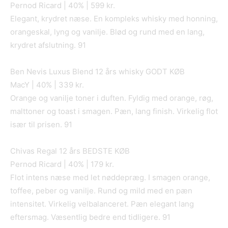
Pernod Ricard | 40% | 599 kr.
Elegant, krydret næse. En kompleks whisky med honning,
orangeskal, lyng og vanilje. Blød og rund med en lang,
krydret afslutning. 91
Ben Nevis Luxus Blend 12 års whisky GODT KØB
MacY | 40% | 339 kr.
Orange og vanilje toner i duften. Fyldig med orange, røg,
malttoner og toast i smagen. Pæn, lang finish. Virkelig flot
især til prisen. 91
Chivas Regal 12 års BEDSTE KØB
Pernod Ricard | 40% | 179 kr.
Flot intens næse med let nøddepræg. I smagen orange,
toffee, peber og vanilje. Rund og mild med en pæn
intensitet. Virkelig velbalanceret. Pæn elegant lang
eftersmag. Væsentlig bedre end tidligere. 91