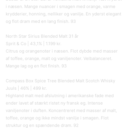
i næsen. Mange nuancer i smagen med orange, varme
krydderier, honning, nelliker og vanilje. En yderst elegant
og flot dram med en lang finish. 93
North Star Sirius Blended Malt 31 år
Sprit & Co | 43,1% | 1.199 kr.
Citrus og orangenoter i næsen. Flot dybde med masser
af toffee, orange, malt og vaniljenoter. Velbalanceret.
Mange lag og en flot finish. 93
Compass Box Spice Tree Blended Malt Scotch Whisky
Juuls | 46% | 499 kr.
Highland malt med afslutning i amerikanske fade med
ender lavet af stærkt ristet ny fransk eg. Intense
vaniljenoter i duften. Koncentreret med masser af malt,
toffee, orange og ikke mindst vanilje i smagen. Flot
struktur og en spændende dram. 92