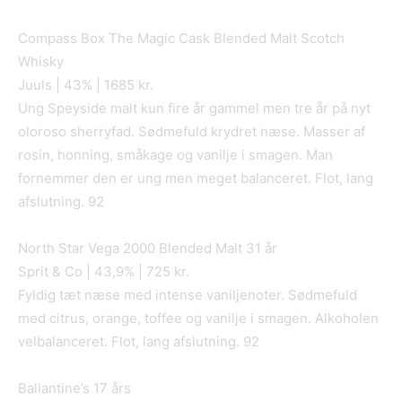
Compass Box The Magic Cask Blended Malt Scotch
Whisky
Juuls | 43% | 1685 kr.
Ung Speyside malt kun fire år gammel men tre år på nyt
oloroso sherryfad. Sødmefuld krydret næse. Masser af
rosin, honning, småkage og vanilje i smagen. Man
fornemmer den er ung men meget balanceret. Flot, lang
afslutning. 92
North Star Vega 2000 Blended Malt 31 år
Sprit & Co | 43,9% | 725 kr.
Fyldig tæt næse med intense vaniljenoter. Sødmefuld
med citrus, orange, toffee og vanilje i smagen. Alkoholen
velbalanceret. Flot, lang afslutning. 92
Ballantine’s 17 års