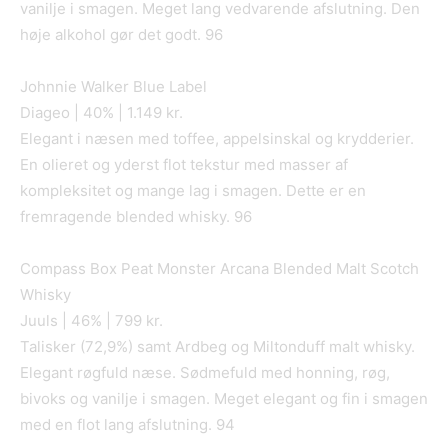
vanilje i smagen. Meget lang vedvarende afslutning. Den
høje alkohol gør det godt. 96
Johnnie Walker Blue Label
Diageo | 40% | 1.149 kr.
Elegant i næsen med toffee, appelsinskal og krydderier.
En olieret og yderst flot tekstur med masser af
kompleksitet og mange lag i smagen. Dette er en
fremragende blended whisky. 96
Compass Box Peat Monster Arcana Blended Malt Scotch
Whisky
Juuls | 46% | 799 kr.
Talisker (72,9%) samt Ardbeg og Miltonduff malt whisky.
Elegant røgfuld næse. Sødmefuld med honning, røg,
bivoks og vanilje i smagen. Meget elegant og fin i smagen
med en flot lang afslutning. 94