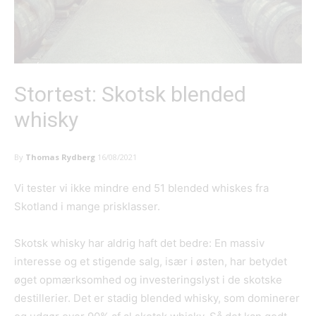
Stortest: Skotsk blended
whisky
By
Thomas Rydberg
16/08/2021
Vi tester vi ikke mindre end 51 blended whiskes fra
Skotland i mange prisklasser.
Skotsk whisky har aldrig haft det bedre: En massiv
interesse og et stigende salg, især i østen, har betydet
øget opmærksomhed og investeringslyst i de skotske
destillerier. Det er stadig blended whisky, som dominerer