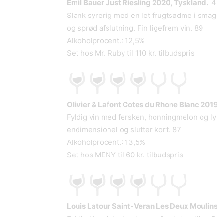
Emil Bauer Just Riesling 2020, Tyskland.
4 
Slank syrerig med en let frugtsødme i smag
og sprød afslutning. Fin ligefrem vin. 89
Alkoholprocent.: 12,5%
Set hos Mr. Ruby til 110 kr. tilbudspris
Olivier & Lafont Cotes du Rhone Blanc 2019
Fyldig vin med fersken, honningmelon og lys
endimensionel og slutter kort. 87
Alkoholprocent.: 13,5%
Set hos MENY til 60 kr. tilbudspris
Louis Latour Saint-Veran Les Deux Moulins