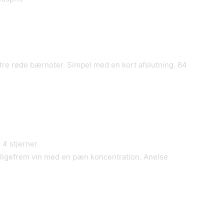
bitre røde bærnoter. Simpel med en kort afslutning. 84
.
4 stjerner
 ligefrem vin med en pæn koncentration. Anelse