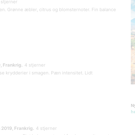
stjerner
en. Grønne æbler, citrus og blomsternoter. Fin balance
, Frankrig.
4 stjerner
e krydderier i smagen. Pæn intensitet. Lidt
N
h
 2019, Frankrig.
4 stjerner