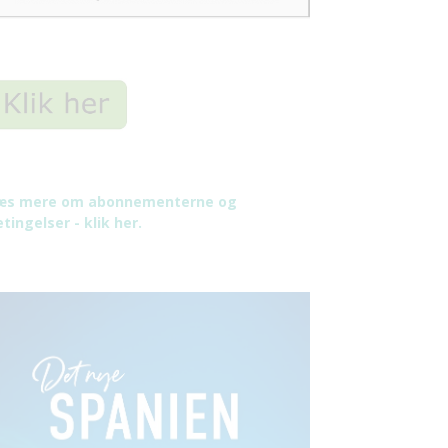
æs mere om abonnementerne og
tingelser - klik her.