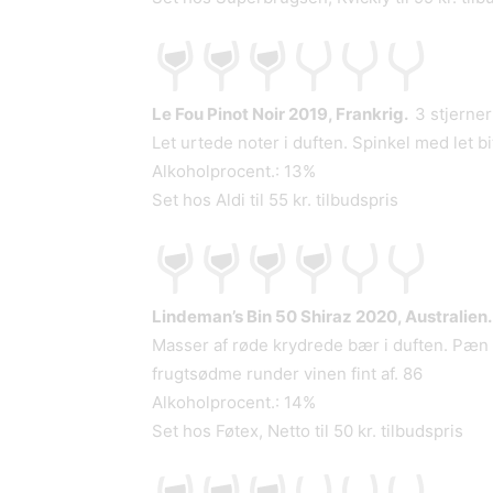
Le Fou Pinot Noir 2019, Frankrig.
3 stjerner
Let urtede noter i duften. Spinkel med let 
Alkoholprocent.: 13%
Set hos Aldi til 55 kr. tilbudspris
Lindeman’s Bin 50 Shiraz 2020, Australien
Masser af røde krydrede bær i duften. Pæn
frugtsødme runder vinen fint af. 86
Alkoholprocent.: 14%
Set hos Føtex, Netto til 50 kr. tilbudspris