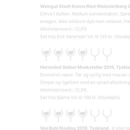
Weingut Stadt Krems Ried Weinzierlberg 2
Citrus i duften. Medium koncentration. Sprø
smagen. Ikke voldsom dyb men vellavet. Pæn
Alkoholprocent.: 12,5%
Set hos Erik Sørensen Vin til 120 kr. tilbuds
Herrenhof Gelber Muskateller 2019, Tyskl
Blomstret næse. Tør og syrlig med masser a
Simpel og ligefrem med en sprød afslutning
Alkoholprocent.: 12,5%
Set hos Bjerre Vin til 100 kr. tilbudspris
Von Buhl Riesling 2019, Tyskland.
4 stjerne