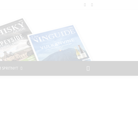
 SPRITNYT