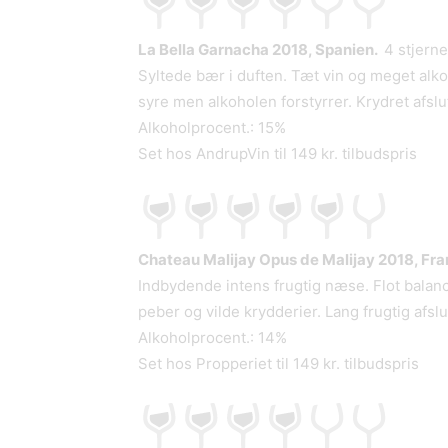
La Bella Garnacha 2018, Spanien.
4 stjerne
Syltede bær i duften. Tæt vin og meget alko
syre men alkoholen forstyrrer. Krydret afslu
Alkoholprocent.: 15%
Set hos AndrupVin til 149 kr. tilbudspris
Chateau Malijay Opus de Malijay 2018, Fra
Indbydende intens frugtig næse. Flot balanc
peber og vilde krydderier. Lang frugtig afslu
Alkoholprocent.: 14%
Set hos Propperiet til 149 kr. tilbudspris