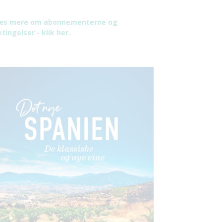
æs mere om abonnementerne og
tingelser - klik her.