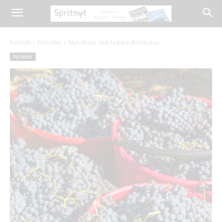
Forside
Nyheder
Nye druer skal hjælpe Bordeaux
Nyheder