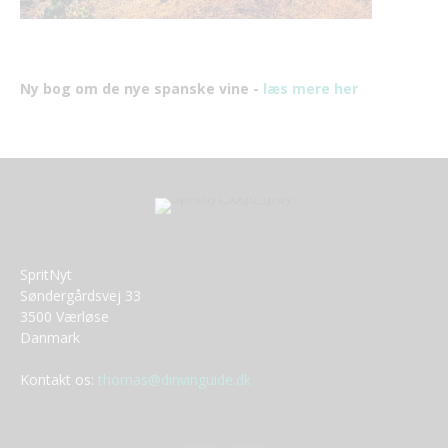
Ny bog om de nye spanske vine -
læs mere her
SpritNyt
Søndergårdsvej 33
3500 Værløse
Danmark
Kontakt os:
thomas@dinvinguide.dk