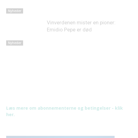
Nyheder
Vinverdenen mister en pioner:
Emidio Pepe er død
Nyheder
Læs mere om abonnementerne og betingelser - klik
her.