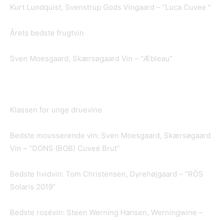
Kurt Lundquist, Svenstrup Gods Vingaard – ”Luca Cuvee ”
Årets bedste frugtvin
Sven Moesgaard, Skærsøgaard Vin – “Æbleau”
Klassen for unge druevine
Bedste mousserende vin: Sven Moesgaard, Skærsøgaard
Vin – ”DONS (BOB) Cuveé Brut”
Bedste hvidvin: Tom Christensen, Dyrehøjgaard – ”RÖS
Solaris 2019”
Bedste rosévin: Steen Werning Hansen, Werningwine –