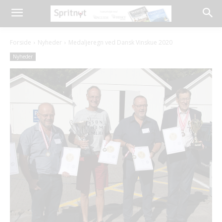
Forside
Nyheder
Medaljeregn ved Dansk Vinskue 2020
Nyheder