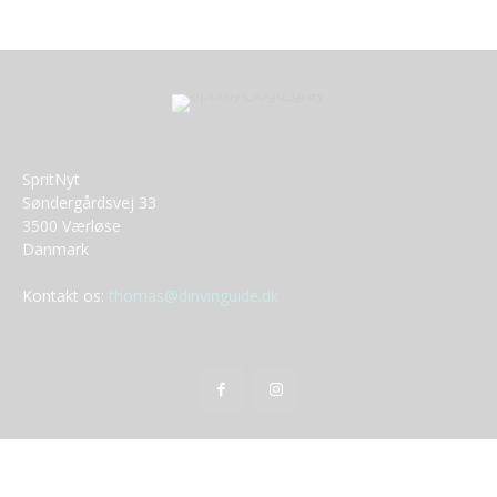
SpritNyt
Søndergårdsvej 33
3500 Værløse
Danmark
Kontakt os:
thomas@dinvinguide.dk