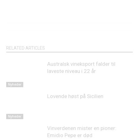
RELATED ARTICLES
Australsk vineksport falder til
laveste niveau i 22 år
Nyheder
Lovende høst på Sicilien
Nyheder
Vinverdenen mister en pioner:
Emidio Pepe er død