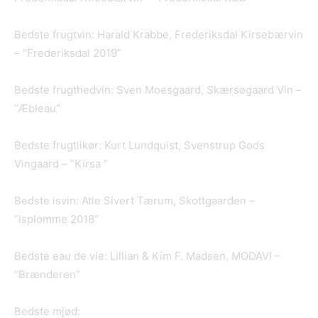
Bedste frugtvin: Harald Krabbe, Frederiksdal Kirsebærvin
– ”Frederiksdal 2019”
Bedste frugthedvin: Sven Moesgaard, Skærsøgaard Vin –
“Æbleau”
Bedste frugtlikør: Kurt Lundquist, Svenstrup Gods
Vingaard – ”Kirsa ”
Bedste isvin: Atle Sivert Tærum, Skottgaarden –
”Isplomme 2018”
Bedste eau de vie: Lillian & Kim F. Madsen, MODAVI –
”Brænderen”
Bedste mjød: