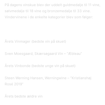
På dagens vinskue blev der uddelt guldmedalje til 11 vine,
sølvmedalje til 18 vine og bronzemedalje til 33 vine.
Vindervinene i de enkelte kategorier blev som følger:
Årets Vinmager (bedste vin på skuet)
Sven Moesgaard, Skærsøgaard Vin – “Æbleau”
Årets Vinbonde (bedste unge vin på skuet)
Steen Werning Hansen, Werningwine – ”Kristianshøj
Rosé 2019”
Årets bedste ældre vin