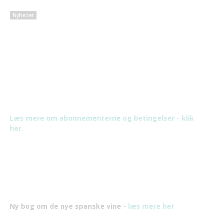
Nyheder
Læs mere om abonnementerne og betingelser - klik
her.
Ny bog om de nye spanske vine -
læs mere her