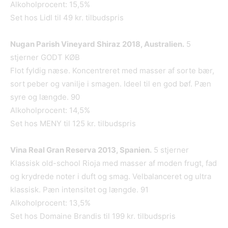
Alkoholprocent: 15,5%
Set hos Lidl til 49 kr. tilbudspris
Nugan Parish Vineyard Shiraz 2018, Australien.
5
stjerner GODT KØB
Flot fyldig næse. Koncentreret med masser af sorte bær,
sort peber og vanilje i smagen. Ideel til en god bøf. Pæn
syre og længde. 90
Alkoholprocent: 14,5%
Set hos MENY til 125 kr. tilbudspris
Vina Real Gran Reserva 2013, Spanien.
5 stjerner
Klassisk old-school Rioja med masser af moden frugt, fad
og krydrede noter i duft og smag. Velbalanceret og ultra
klassisk. Pæn intensitet og længde. 91
Alkoholprocent: 13,5%
Set hos Domaine Brandis til 199 kr. tilbudspris