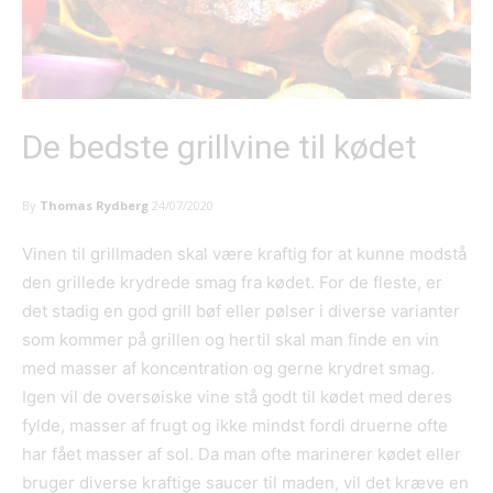
De bedste grillvine til kødet
By
Thomas Rydberg
24/07/2020
Vinen til grillmaden skal være kraftig for at kunne modstå
den grillede krydrede smag fra kødet. For de fleste, er
det stadig en god grill bøf eller pølser i diverse varianter
som kommer på grillen og hertil skal man finde en vin
med masser af koncentration og gerne krydret smag.
Igen vil de oversøiske vine stå godt til kødet med deres
fylde, masser af frugt og ikke mindst fordi druerne ofte
har fået masser af sol. Da man ofte marinerer kødet eller
bruger diverse kraftige saucer til maden, vil det kræve en