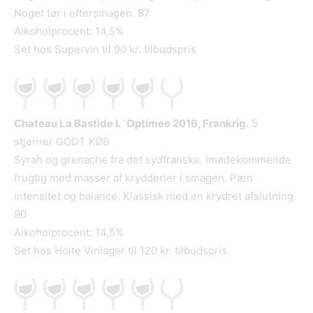
Noget tør i eftersmagen. 87
Alkoholprocent: 14,5%
Set hos Supervin til 90 kr. tilbudspris
Chateau La Bastide L´Optimee 2016, Frankrig.
5
stjerner GODT KØB
Syrah og grenache fra det sydfranske. Imødekommende
frugtig med masser af krydderier i smagen. Pæn
intensitet og balance. Klassisk med en krydret afslutning.
90
Alkoholprocent: 14,5%
Set hos Holte Vinlager til 120 kr. tilbudspris