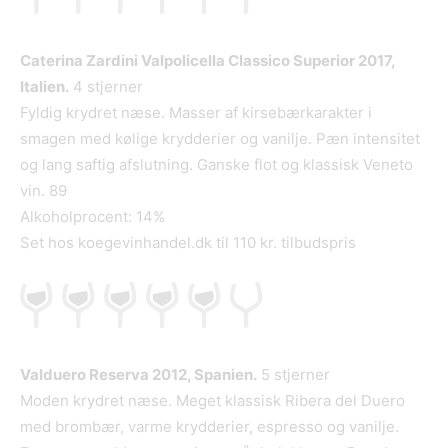
Caterina Zardini Valpolicella Classico Superior 2017,
Italien.
4 stjerner
Fyldig krydret næse. Masser af kirsebærkarakter i
smagen med kølige krydderier og vanilje. Pæn intensitet
og lang saftig afslutning. Ganske flot og klassisk Veneto
vin. 89
Alkoholprocent: 14%
Set hos koegevinhandel.dk til 110 kr. tilbudspris
Valduero Reserva 2012, Spanien.
5 stjerner
Moden krydret næse. Meget klassisk Ribera del Duero
med brombær, varme krydderier, espresso og vanilje.