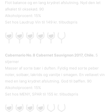
Flot balance og en lang krydret afslutning. Nyd den let
afkølet til oksekød. 90
Alkoholprocent: 15%
Set hos Laudrup Vin til 149 kr. tilbudspris
Cabernario No. 8 Cabernet Sauvignon 2017, Chile.
5
stjerner
Masser af sorte bær i duften. Fyldig med sorte peber
noter, solbær, lakrids og vanilje i smagen. En vellavet vin
med en lang krydret afslutning. God til bøffen. 90
Alkoholprocent: 15%
Set hos MENY, SPAR til 155 kr. tilbudspris