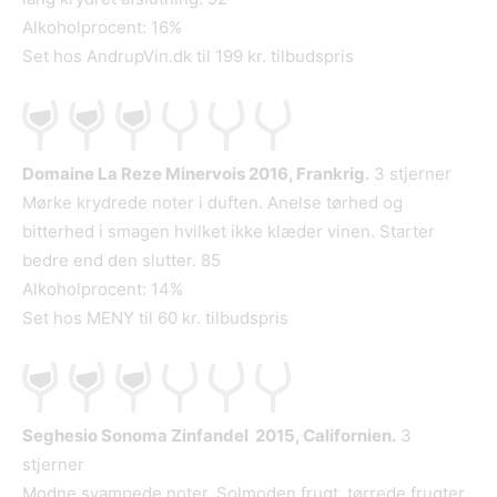
Alkoholprocent: 16%
Set hos AndrupVin.dk til 199 kr. tilbudspris
Domaine La Reze Minervois 2016, Frankrig.
3 stjerner
Mørke krydrede noter i duften. Anelse tørhed og
bitterhed i smagen hvilket ikke klæder vinen. Starter
bedre end den slutter. 85
Alkoholprocent: 14%
Set hos MENY til 60 kr. tilbudspris
Seghesio Sonoma Zinfandel 2015, Californien.
3
stjerner
Modne svampede noter. Solmoden frugt, tørrede frugter