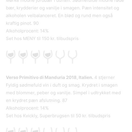
Mørke modne jordbær i duften. Sødmefulde modne røde
bær, krydderier og vanilje i smagen. Pæn intensitet og
alkoholen velbalanceret. En blød og rund men også
kraftig pinot. 90
Alkoholprocent: 14%
Set hos MENY til 150 kr. tilbudspris
Verso Primitivo di Manduria 2018, Italien.
4 stjerner
Fyldig sødmefuld vin i duft og smag. Krydret i smagen
med blommer, peber og vanilje. Simpel i udtrykket med
en krydret pæn afslutning. 87
Alkoholprocent: 14%
Set hos Kvickly, Superbrugsen til 50 kr. tilbudspris