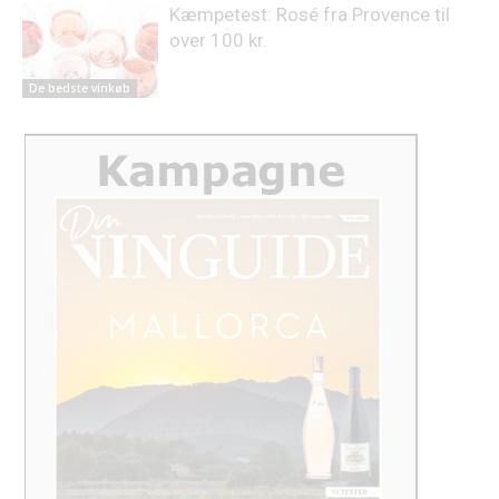
Kæmpetest: Rosé fra Provence til
over 100 kr.
De bedste vinkøb