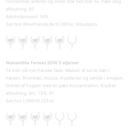
Fornemmer alderen og vinen står helt klar nu. Pæn lang
afslutning. 92
Alkoholprocent: 14%
Set hos Winefriends.dk til 269 kr. tilbudspris
Numanthia Termes 2016 5 stjerner
14 mdr. på nye franske fade. Masser af sorte bær i
næsen. Brombær, mocca, krydderier og vanilje i smagen.
Drevet af frugten med en pæn koncentration. Krydret
afslutning. Alc.: 15%. 91
Set hos LVMH til 225 kr.