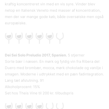
kraftig koncentreret vin med en vis syre. Vinder blev
netop en Italiensk Veneto med masser af koncentration,
men der var mange gode køb, både oversøiske men også
europæiske.
Dei Sei Solo Preludio 2017, Spanien.
5 stjerner
Sorte bær i næsen. En mørk og fyldig vin fra Ribera del
Duero med brombær, mocca, mørk chokolade og vanilje i
smagen. Moderne i udtrykket med en pæn fadintegration.
Lang tæt afslutning. 91
Alkoholprocent: 15%
Set hos Theis Vine til 200 kr. tilbudspris