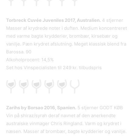
Torbreck Cuvée Juveniles 2017, Australien.
4 stjerner
Masser af krydrede noter i duften. Medium koncentreret
med varme bagte krydderier, brombær, kirsebær og
vanilje. Pæn krydret afslutning. Meget klassisk blend fra
Barossa. 90
Alkoholprocent: 14,5%
Set hos Vinspecialisten til 249 kr. tilbudspris
Zarihs by Borsao 2016, Spanien.
5 stjerner GODT KØB
Vin på shiraz/syrah deraf navnet af den anerkendte
australske vinmager Chris Ringland. Varm og krydret i
næsen. Masser af brombær, bagte krydderier og vanilje.