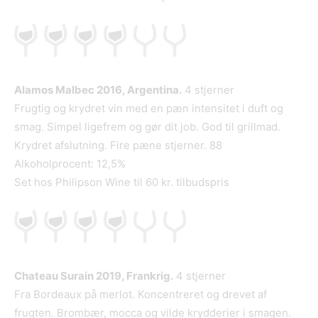
Alamos Malbec 2016, Argentina.
4 stjerner
Frugtig og krydret vin med en pæn intensitet i duft og
smag. Simpel ligefrem og gør dit job. God til grillmad.
Krydret afslutning. Fire pæne stjerner. 88
Alkoholprocent: 12,5%
Set hos Philipson Wine til 60 kr. tilbudspris
Chateau Surain 2019, Frankrig.
4 stjerner
Fra Bordeaux på merlot. Koncentreret og drevet af
frugten. Brombær, mocca og vilde krydderier i smagen.