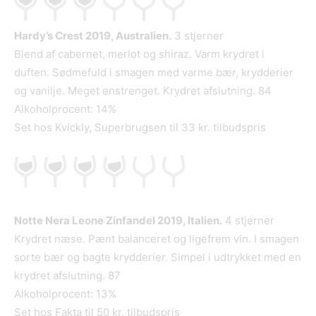
Hardy’s Crest 2019, Australien.
3 stjerner
Blend af cabernet, merlot og shiraz. Varm krydret i
duften. Sødmefuld i smagen med varme bær, krydderier
og vanilje. Meget enstrenget. Krydret afslutning. 84
Alkoholprocent: 14%
Set hos Kvickly, Superbrugsen til 33 kr. tilbudspris
Notte Nera Leone Zinfandel 2019, Italien.
4 stjerner
Krydret næse. Pænt balanceret og ligefrem vin. I smagen
sorte bær og bagte krydderier. Simpel i udtrykket med en
krydret afslutning. 87
Alkoholprocent: 13%
Set hos Fakta til 50 kr. tilbudspris