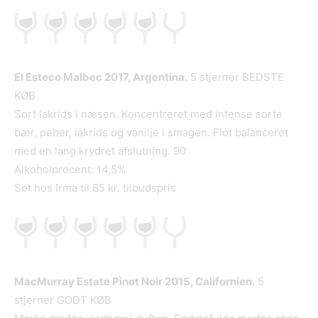
El Esteco Malbec 2017, Argentina.
5 stjerner BEDSTE
KØB
Sort lakrids i næsen. Koncentreret med intense sorte
bær, peber, lakrids og vanilje i smagen. Flot balanceret
med en lang krydret afslutning. 90
Alkoholprocent: 14,5%
Set hos Irma til 85 kr. tilbudspris
MacMurray Estate Pinot Noir 2015, Californien.
5
stjerner GODT KØB