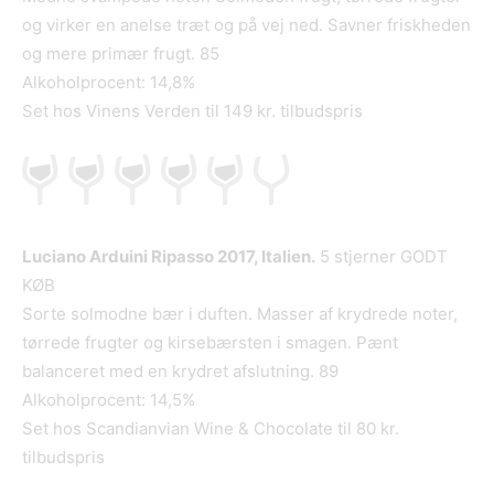
og virker en anelse træt og på vej ned. Savner friskheden
og mere primær frugt. 85
Alkoholprocent: 14,8%
Set hos Vinens Verden til 149 kr. tilbudspris
Luciano Arduini Ripasso 2017, Italien.
5 stjerner GODT
KØB
Sorte solmodne bær i duften. Masser af krydrede noter,
tørrede frugter og kirsebærsten i smagen. Pænt
balanceret med en krydret afslutning. 89
Alkoholprocent: 14,5%
Set hos Scandianvian Wine & Chocolate til 80 kr.
tilbudspris