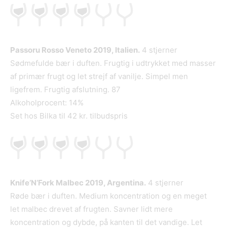
Passoru Rosso Veneto 2019, Italien.
4 stjerner
Sødmefulde bær i duften. Frugtig i udtrykket med masser
af primær frugt og let strejf af vanilje. Simpel men
ligefrem. Frugtig afslutning. 87
Alkoholprocent: 14%
Set hos Bilka til 42 kr. tilbudspris
Knife’N’Fork Malbec 2019, Argentina.
4 stjerner
Røde bær i duften. Medium koncentration og en meget
let malbec drevet af frugten. Savner lidt mere
koncentration og dybde, på kanten til det vandige. Let