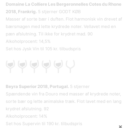
Domaine La Colliere Les Bergeronnelles Cotes du Rhone
2018, Frankrig.
5 stjerner GODT KØB
Masser af sorte bær i duften. Flot harmonisk vin drevet af
bærsmagen med lette krydrede noter. Vellavet med en
pæn afslutning. Til ikke for krydret mad. 90
Alkoholprocent: 14,5%
Set hos Jysk Vin til 105 kr. tilbudspris
Beyra Superior 2018, Portugal.
5 stjerner
Spændende vin fra Douro med masser af krydrede noter,
sorte bær og lette animalske træk. Flot lavet med en lang
krydret afslutning. 92
Alkoholprocent: 14%
Set hos Supervin til 190 kr. tilbudspris