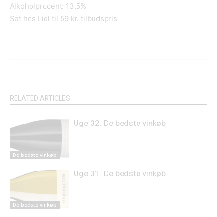
Alkoholprocent: 13,5%
Set hos Lidl til 59 kr. tilbudspris
RELATED ARTICLES
Uge 32: De bedste vinkøb
De bedste vinkøb
Uge 31: De bedste vinkøb
De bedste vinkøb