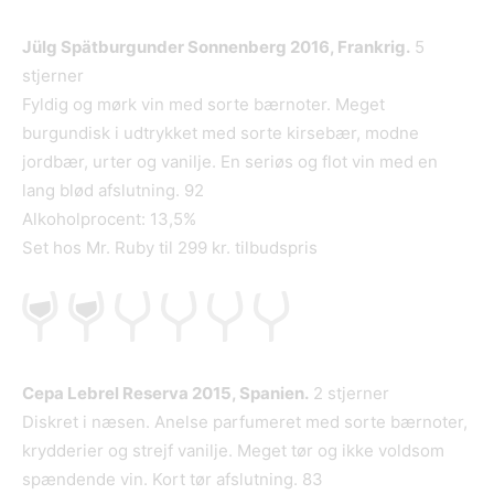
Jülg Spätburgunder Sonnenberg 2016, Frankrig.
5
stjerner
Fyldig og mørk vin med sorte bærnoter. Meget
burgundisk i udtrykket med sorte kirsebær, modne
jordbær, urter og vanilje. En seriøs og flot vin med en
lang blød afslutning. 92
Alkoholprocent: 13,5%
Set hos Mr. Ruby til 299 kr. tilbudspris
Cepa Lebrel Reserva 2015, Spanien.
2 stjerner
Diskret i næsen. Anelse parfumeret med sorte bærnoter,
krydderier og strejf vanilje. Meget tør og ikke voldsom
spændende vin. Kort tør afslutning. 83