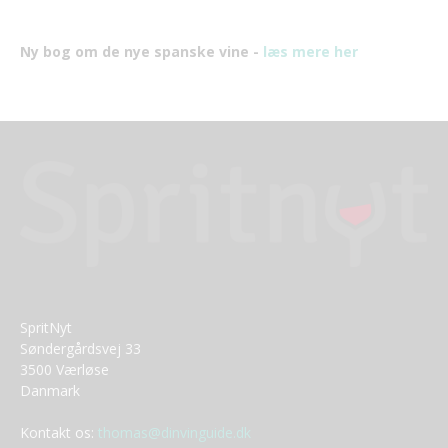
Ny bog om de nye spanske vine -
læs mere her
SpritNyt
Søndergårdsvej 33
3500 Værløse
Danmark
Kontakt os:
thomas@dinvinguide.dk