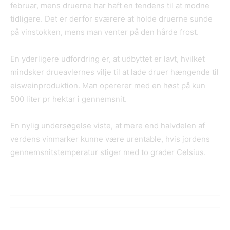
februar, mens druerne har haft en tendens til at modne
tidligere. Det er derfor sværere at holde druerne sunde
på vinstokken, mens man venter på den hårde frost.
En yderligere udfordring er, at udbyttet er lavt, hvilket
mindsker drueavlernes vilje til at lade druer hængende til
eisweinproduktion. Man opererer med en høst på kun
500 liter pr hektar i gennemsnit.
En nylig undersøgelse viste, at mere end halvdelen af
verdens vinmarker kunne være urentable, hvis jordens
gennemsnitstemperatur stiger med to grader Celsius.