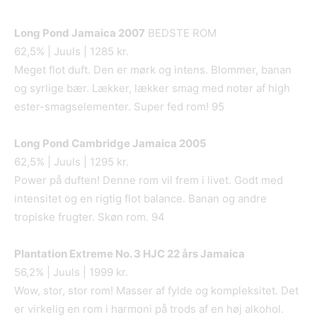
Long Pond Jamaica 2007
BEDSTE ROM
62,5% | Juuls | 1285 kr.
Meget flot duft. Den er mørk og intens. Blommer, banan
og syrlige bær. Lækker, lækker smag med noter af high
ester-smagselementer. Super fed rom! 95
Long Pond Cambridge Jamaica 2005
62,5% | Juuls | 1295 kr.
Power på duften! Denne rom vil frem i livet. Godt med
intensitet og en rigtig flot balance. Banan og andre
tropiske frugter. Skøn rom. 94
Plantation Extreme No. 3 HJC 22 å
rs Jamaica
56,2% | Juuls | 1999 kr.
Wow, stor, stor rom! Masser af fylde og kompleksitet. Det
er virkelig en rom i harmoni på trods af en høj alkohol.