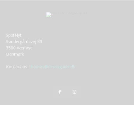
SpritNyt
Søndergårdsvej 33
3500 Værløse
Danmark
Kontakt os:
thomas@dinvinguide.dk