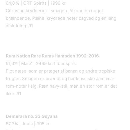
64,8 % | CRT Spirits | 1999 kr.
Citrus og krydderier i smagen. Alkoholen noget
brændende. Pæne, krydrede noter bagved og en lang
afslutning. 91
Rum Nation Rare Rums Hampden 1992-2016
61,6% | MacY | 2499 kr. tilbudspris
Flot næse, som er præget af banan og andre tropiske
frugter. Smagen er brændt og har klassiske Jamaica-
rom-noter i sig. Pæn navy-stil, men en stor rom er det
ikke. 91
Demerara no. 33 Guyana
57,3% | Juuls | 995 kr.