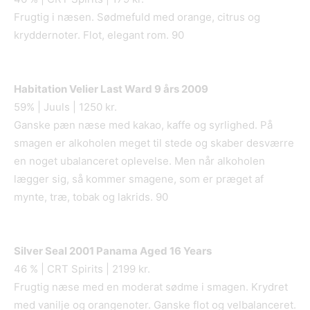
Frugtig i næsen. Sødmefuld med orange, citrus og
kryddernoter. Flot, elegant rom. 90
Habitation Velier Last Ward 9
års 2009
59% | Juuls | 1250 kr.
Ganske pæn næse med kakao, kaffe og syrlighed. På
smagen er alkoholen meget til stede og skaber desværre
en noget ubalanceret oplevelse. Men når alkoholen
lægger sig, så kommer smagene, som er præget af
mynte, træ, tobak og lakrids. 90
Silver Seal 2001 Panama Aged 16 Years
46 % | CRT Spirits | 2199 kr.
Frugtig næse med en moderat sødme i smagen. Krydret
med vanilje og orangenoter. Ganske flot og velbalanceret.