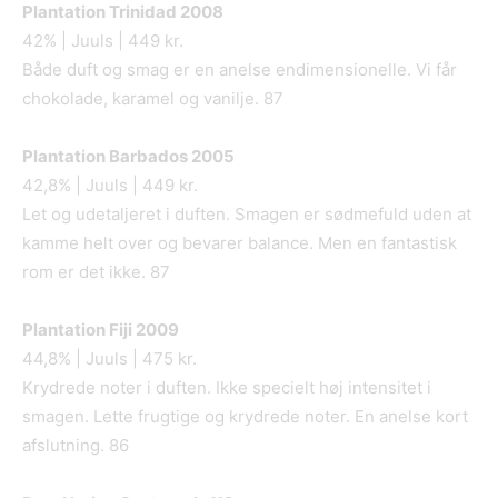
Plantation Trinidad 2008
42% | Juuls | 449 kr.
Både duft og smag er en anelse endimensionelle. Vi får
chokolade, karamel og vanilje. 87
Plantation Barbados 2005
42,8% | Juuls | 449 kr.
Let og udetaljeret i duften. Smagen er sødmefuld uden at
kamme helt over og bevarer balance. Men en fantastisk
rom er det ikke. 87
Plantation Fiji 2009
44,8% | Juuls | 475 kr.
Krydrede noter i duften. Ikke specielt høj intensitet i
smagen. Lette frugtige og krydrede noter. En anelse kort
afslutning. 86