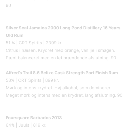
90
Silver Seal Jamaica 2000 Long Pond Distillery 16 Years
Old Rum
51 % | CRT Spirits | 2399 kr.
Citrus i næsen. Krydret med orange, vanilje i smagen.
Pænt balanceret med en let brændende afslutning. 90
Alfred’s Trail 8.6 Belize Cask Strength Port Finish Rum
58% | CRT Spirits | 899 kr.
Mørk og intens krydret. Høj alkohol, som dominerer.
Meget mørk og intens med en krydret, lang afslutning. 90
Foursquare Barbados 2013
64% | Juuls | 819 kr.