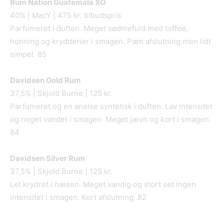
Rum Nation Guatemala XO
40% | MacY | 475 kr. tilbudspris
Parfumeret i duften. Meget sødmefuld med toffee,
honning og krydderier i smagen. Pæn afslutning men lidt
simpel. 85
Davidsen Gold Rum
37,5% | Skjold Burne | 125 kr.
Parfumeret og en anelse syntetisk i duften. Lav intensitet
og noget vandet i smagen. Meget jævn og kort i smagen.
84
Davidsen Silver Rum
37,5% | Skjold Burne | 125 kr.
Let krydret i næsen. Meget vandig og stort set ingen
intensitet i smagen. Kort afslutning. 82