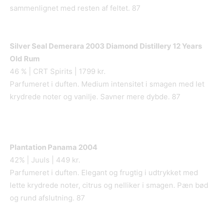
sammenlignet med resten af feltet. 87
Silver Seal Demerara 2003 Diamond Distillery 12 Years
Old Rum
46 % | CRT Spirits | 1799 kr.
Parfumeret i duften. Medium intensitet i smagen med let
krydrede noter og vanilje. Savner mere dybde. 87
Plantation Panama 2004
42% | Juuls | 449 kr.
Parfumeret i duften. Elegant og frugtig i udtrykket med
lette krydrede noter, citrus og nelliker i smagen. Pæn bød
og rund afslutning. 87