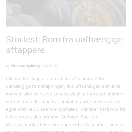
Stortest: Rom fra uafhængige
aftappere
By
Thomas Rydberg
15/02/2020
I denne test kigger vi nærmere på markedet for
uafhængige romaftapninger, dvs. aftapninger, som ikke
kommer direkte fra de enkelte destillerier rundt omkring i
verden, men derimod fra romkøbmænd, som har deres
egne mærker. Disse romkøbmænd indkøber altså rom fra
hele verden, dog primært Caribien, Syd- og
Mellemamerika, hvorefter nogen efterbehandler rommen