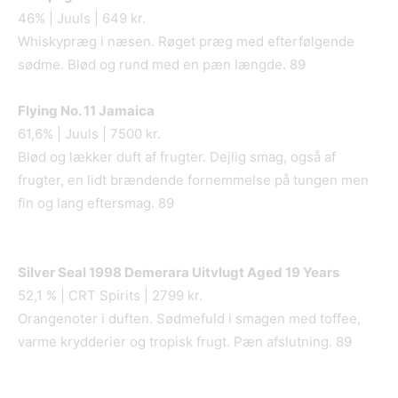
46% | Juuls | 649 kr.
Whiskypræg i næsen. Røget præg med efterfølgende
sødme. Blød og rund med en pæn længde. 89
Flying No. 11 Jamaica
61,6% | Juuls | 7500 kr.
Blød og lækker duft af frugter. Dejlig smag, også af
frugter, en lidt brændende fornemmelse på tungen men
fin og lang eftersmag. 89
Silver Seal 1998 Demerara Uitvlugt Aged 19 Years
52,1 % | CRT Spirits | 2799 kr.
Orangenoter i duften. Sødmefuld i smagen med toffee,
varme krydderier og tropisk frugt. Pæn afslutning. 89