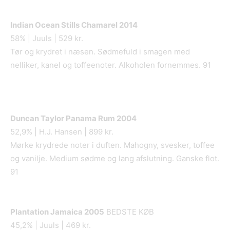
Indian Ocean Stills Chamarel 2014
58% | Juuls | 529 kr.
Tør og krydret i næsen. Sødmefuld i smagen med
nelliker, kanel og toffeenoter. Alkoholen fornemmes. 91
Duncan Taylor Panama Rum 2004
52,9% | H.J. Hansen | 899 kr.
Mørke krydrede noter i duften. Mahogny, svesker, toffee
og vanilje. Medium sødme og lang afslutning. Ganske flot.
91
Plantation Jamaica 2005
BEDSTE KØB
45,2% | Juuls | 469 kr.