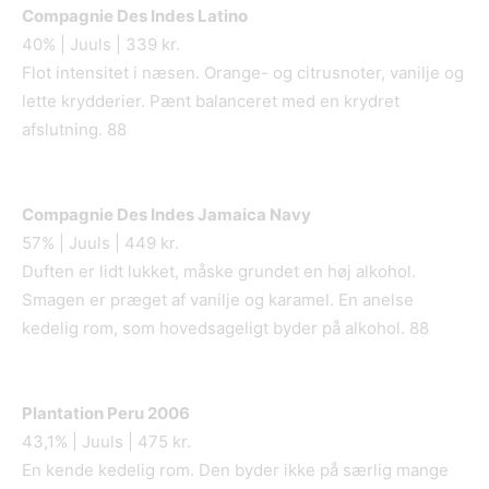
Compagnie Des Indes Latino
40% | Juuls | 339 kr.
Flot intensitet i næsen. Orange- og citrusnoter, vanilje og
lette krydderier. Pænt balanceret med en krydret
afslutning. 88
Compagnie Des Indes Jamaica Navy
57% | Juuls | 449 kr.
Duften er lidt lukket, måske grundet en høj alkohol.
Smagen er præget af vanilje og karamel. En anelse
kedelig rom, som hovedsageligt byder på alkohol. 88
Plantation Peru 2006
43,1% | Juuls | 475 kr.
En kende kedelig rom. Den byder ikke på særlig mange