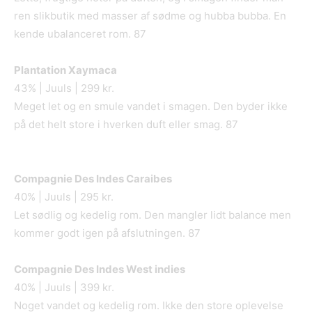
ren slikbutik med masser af sødme og hubba bubba. En
kende ubalanceret rom. 87
Plantation Xaymaca
43% | Juuls | 299 kr.
Meget let og en smule vandet i smagen. Den byder ikke
på det helt store i hverken duft eller smag. 87
Compagnie Des Indes Caraibes
40% | Juuls | 295 kr.
Let sødlig og kedelig rom. Den mangler lidt balance men
kommer godt igen på afslutningen. 87
Compagnie Des Indes West indies
40% | Juuls | 399 kr.
Noget vandet og kedelig rom. Ikke den store oplevelse