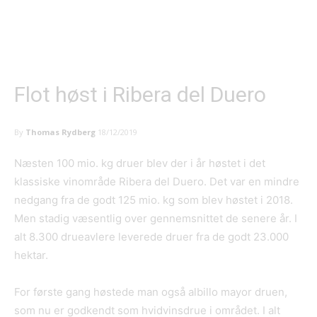
Flot høst i Ribera del Duero
By
Thomas Rydberg
18/12/2019
Næsten 100 mio. kg druer blev der i år høstet i det
klassiske vinområde Ribera del Duero. Det var en mindre
nedgang fra de godt 125 mio. kg som blev høstet i 2018.
Men stadig væsentlig over gennemsnittet de senere år. I
alt 8.300 drueavlere leverede druer fra de godt 23.000
hektar.
For første gang høstede man også albillo mayor druen,
som nu er godkendt som hvidvinsdrue i området. I alt