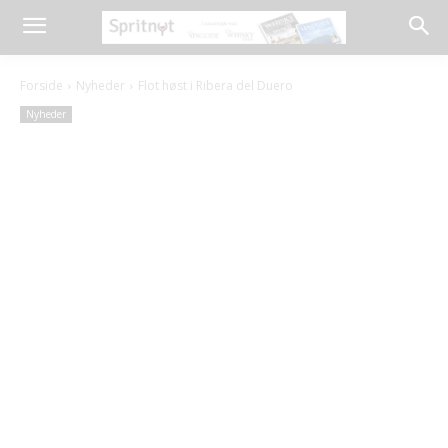
Forside
Nyheder
Flot høst i Ribera del Duero
Nyheder