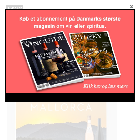
Nyheder
Vinverdenen mister en pioner:
Emidio Pepe er død
Nyheder