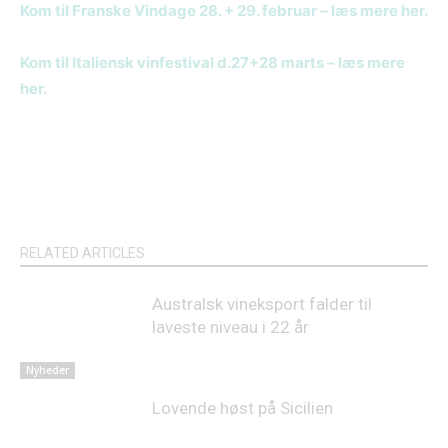
Kom til Franske Vindage 28. + 29. februar – læs mere her.
Kom til Italiensk vinfestival d.27+28 marts – læs mere
her.
RELATED ARTICLES
Australsk vineksport falder til
laveste niveau i 22 år
Nyheder
Lovende høst på Sicilien