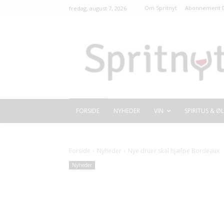
Om Spritnyt
Abonnement D
fredag, august 7, 2026
FORSIDE
NYHEDER
VIN
SPIRITUS & ØL
Forside
Nyheder
Nye druer skal hjælpe Bordeaux
Nyheder