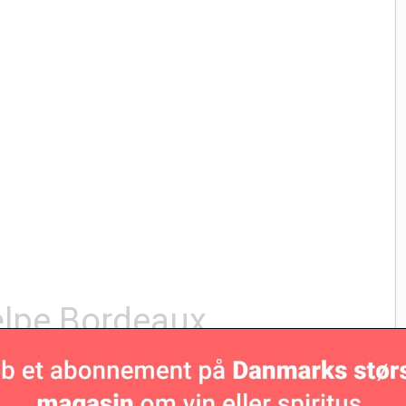
ælpe Bordeaux