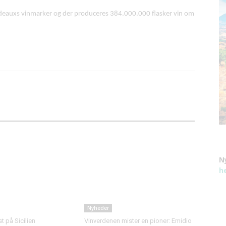
eauxs vinmarker og der produceres 384.000.000 flasker vin om
N
h
Nyheder
 på Sicilien
Vinverdenen mister en pioner: Emidio