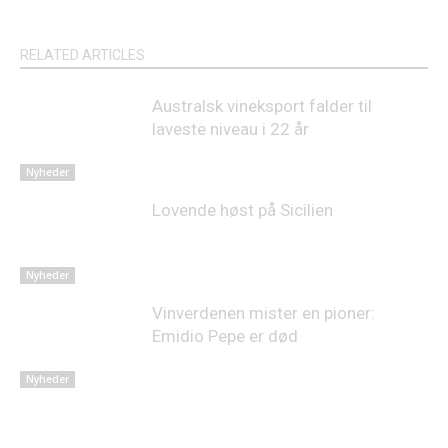
RELATED ARTICLES
Australsk vineksport falder til
laveste niveau i 22 år
Nyheder
Lovende høst på Sicilien
Nyheder
Vinverdenen mister en pioner:
Emidio Pepe er død
Nyheder