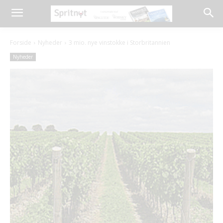
Forside
Nyheder
3 mio. nye vinstokke i Storbritannien
Nyheder