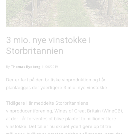
3 mio. nye vinstokke i
Storbritannien
By
Thomas Rydberg
11/06/2019
Der er fart på den britiske vinproduktion og I år
planlægges der yderligere 3 mio. nye vinstokke
Tidligere i år meddelte Storbritanniens
vinproducentforening, Wines of Great Britain (WineGB),
at der i år forventes at blive plantet to millioner flere
vinstokke. Det tal er nu skruet yderligere op til tre