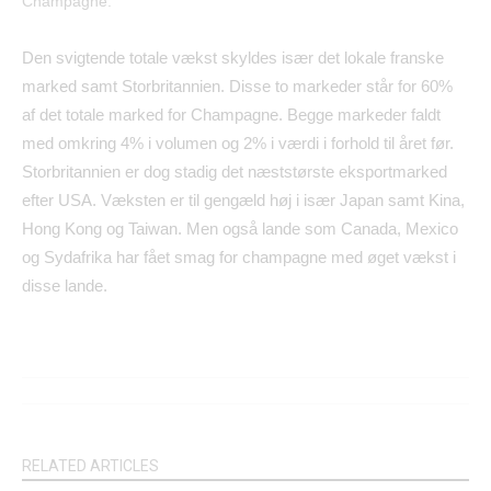
Champagne.
Den svigtende totale vækst skyldes især det lokale franske
marked samt Storbritannien. Disse to markeder står for 60%
af det totale marked for Champagne. Begge markeder faldt
med omkring 4% i volumen og 2% i værdi i forhold til året før.
Storbritannien er dog stadig det næststørste eksportmarked
efter USA. Væksten er til gengæld høj i især Japan samt Kina,
Hong Kong og Taiwan. Men også lande som Canada, Mexico
og Sydafrika har fået smag for champagne med øget vækst i
disse lande.
RELATED ARTICLES