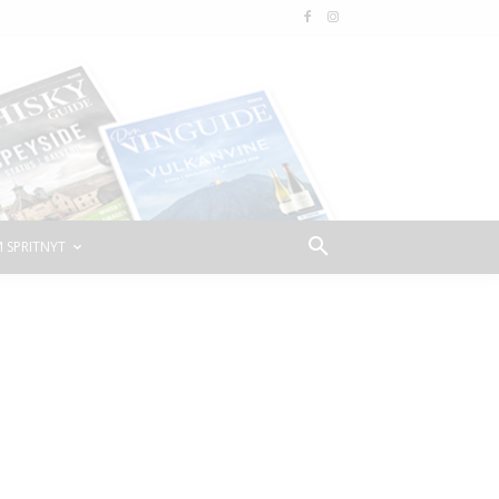
 SPRITNYT