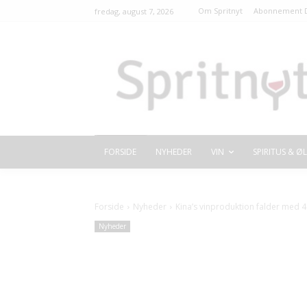
Om Spritnyt
Abonnement D
fredag, august 7, 2026
FORSIDE
NYHEDER
VIN
SPIRITUS & ØL
Forside
Nyheder
Kina’s vinproduktion falder med 
Nyheder