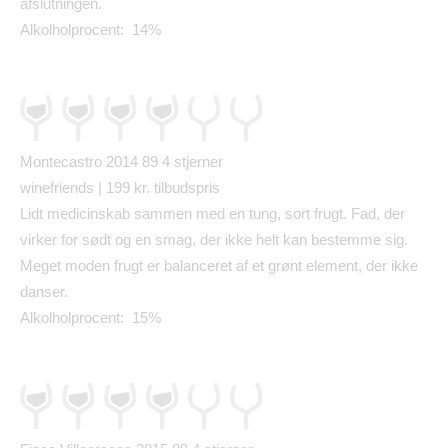
afslutningen.
Alkolholprocent: 14%
Montecastro 2014 89
4 stjerner
winefriends | 199 kr. tilbudspris
Lidt medicinskab sammen med en tung, sort frugt. Fad, der
virker for s
ø
dt og en smag, der ikke helt kan bestemme sig.
Meget moden frugt er balanceret af et gr
ø
nt element, der ikke
danser.
Alkolholprocent: 15%