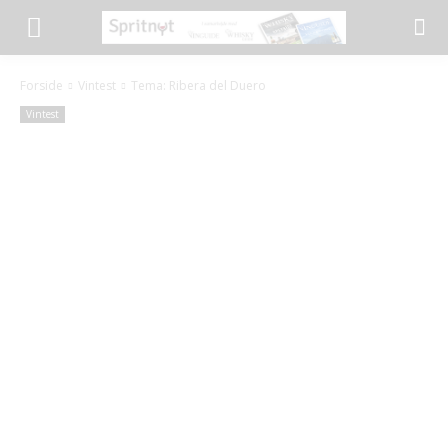
Forside
Vintest
Tema: Ribera del Duero
Vintest