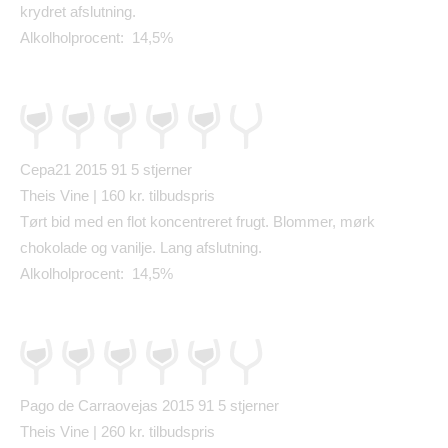
krydret afslutning.
Alkolholprocent: 14,5%
Cepa21 2015 91
5 stjerner
Theis Vine | 160 kr. tilbudspris
T
ø
rt bid med en flot koncentreret frugt. Blommer, m
ø
rk
chokolade og vanilje. Lang afslutning.
Alkolholprocent: 14,5%
Pago de Carraovejas 2015 91
5 stjerner
Theis Vine | 260 kr. tilbudspris