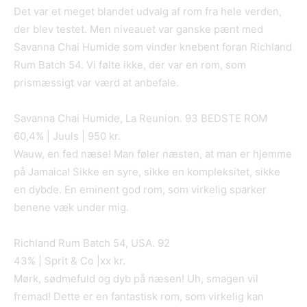
Det var et meget blandet udvalg af rom fra hele verden,
der blev testet. Men niveauet var ganske pænt med
Savanna Chai Humide som vinder knebent foran Richland
Rum Batch 54. Vi følte ikke, der var en rom, som
prismæssigt var værd at anbefale.
Savanna Chai Humide, La Reunion. 93 BEDSTE ROM
60,4% | Juuls | 950 kr.
Wauw, en fed næse! Man føler næsten, at man er hjemme
på Jamaica! Sikke en syre, sikke en kompleksitet, sikke
en dybde. En eminent god rom, som virkelig sparker
benene væk under mig.
Richland Rum Batch 54, USA. 92
43% | Sprit & Co |xx kr.
Mørk, sødmefuld og dyb på næsen! Uh, smagen vil
fremad! Dette er en fantastisk rom, som virkelig kan