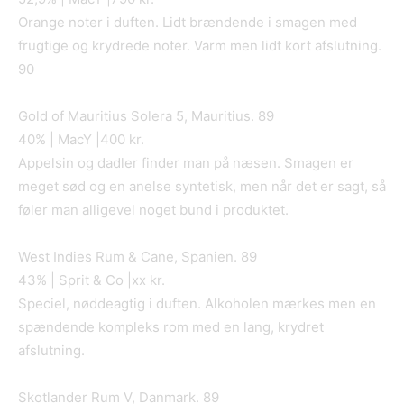
Orange noter i duften. Lidt brændende i smagen med
frugtige og krydrede noter. Varm men lidt kort afslutning.
90
Gold of Mauritius Solera 5, Mauritius. 89
40% | MacY |400 kr.
Appelsin og dadler finder man på næsen. Smagen er
meget sød og en anelse syntetisk, men når det er sagt, så
føler man alligevel noget bund i produktet.
West Indies Rum & Cane, Spanien. 89
43% | Sprit & Co |xx kr.
Speciel, nøddeagtig i duften. Alkoholen mærkes men en
spændende kompleks rom med en lang, krydret
afslutning.
Skotlander Rum V, Danmark. 89