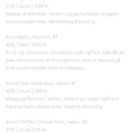
40% | Juuls | 349 kr.
Masser af blomster i duften. Let parfumeret i smagen
med kirsebærnoter. Mellemlang afslutning.
Rum Nation, Reunion. 87
40% | MacY |400 kr.
En fin og balanceret rom med en pæn tørhed. Man får en
pæn fornemmelse af rhum agricole, som er baseret på
frisk sukkerrørssaft frem for melasse.
Amrut Two Indies Rum, Indien. 87
40% | Juuls | 269 kr.
Meget parfumeret i duften. Simpel og meget ligefrem.
Karamel og krydrede noter. Krydret afslutning.
Amrut Old Port Deluxe Rum, Indien. 86
40% | Juuls |219 kr.