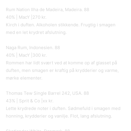
Rum Nation Ilha de Madeira, Madeira. 88
40% | MacY |270 kr.
Kirch i duften. Alkoholen stikkende. Frugtig i smagen
med en let krydret afslutning.
Naga Rum, Indonesien. 88
40% | MacY |300 kr.
Rommen har lidt svært ved at komme op af glasset på
duften, men smagen er kraftig på krydderier og varme,
mørke elementer.
Thomas Tew Single Barrel 242, USA. 88
43% | Sprit & Co |xx kr.
Lette krydrede noter i duften. Sødmefuld i smagen med
honning, krydderier og vanilje. Flot, lang afslutning.