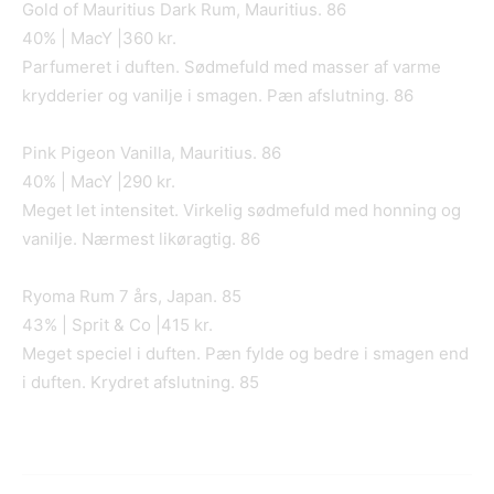
Gold of Mauritius Dark Rum, Mauritius. 86
40% | MacY |360 kr.
Parfumeret i duften. Sødmefuld med masser af varme
krydderier og vanilje i smagen. Pæn afslutning. 86
Pink Pigeon Vanilla, Mauritius. 86
40% | MacY |290 kr.
Meget let intensitet. Virkelig sødmefuld med honning og
vanilje. Nærmest likøragtig. 86
Ryoma Rum 7 års, Japan. 85
43% | Sprit & Co |415 kr.
Meget speciel i duften. Pæn fylde og bedre i smagen end
i duften. Krydret afslutning. 85