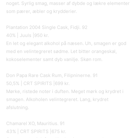
noget. Syrlig smag, masser af dybde og lækre elementer
som pærer, æbler og krydderier.
Plantation 2004 Single Cask, Fidji. 92
40% | Juuls |950 kr.
En let og elegant alkohol på næsen. Uh, smagen er god
med en velintegreret sødme. Let bitter orangeskal,
kokoselementer samt dyb vanilje. Skøn rom.
Don Papa Rare Cask Rum, Filipninerne. 91
50,5% | CRT SPIRITS |699 kr.
Mørke, ristede noter i duften. Meget mørk og krydret i
smagen. Alkoholen velintegreret. Lang, krydret
afslutning.
Chamarel XO, Mauritius. 91
43% | CRT SPIRITS |675 kr.