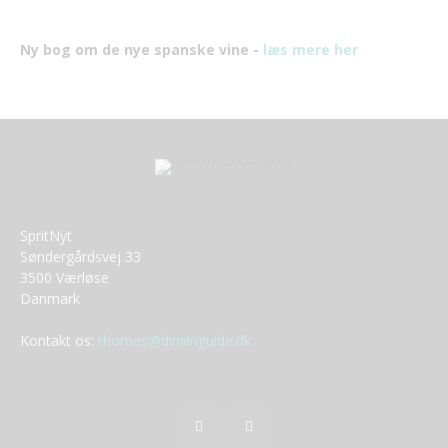
Ny bog om de nye spanske vine -
læs mere her
SpritNyt
Søndergårdsvej 33
3500 Værløse
Danmark
Kontakt os:
thomas@dinvinguide.dk