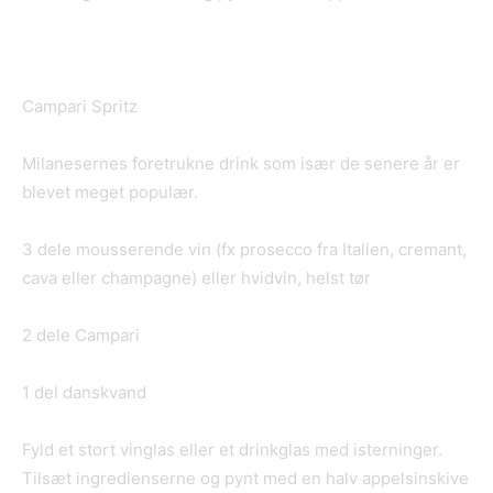
Campari Spritz
Milanesernes foretrukne drink som især de senere år er
blevet meget populær.
3 dele mousserende vin (fx prosecco fra Italien, cremant,
cava eller champagne) eller hvidvin, helst tør
2 dele Campari
1 del danskvand
Fyld et stort vinglas eller et drinkglas med isterninger.
Tilsæt ingredienserne og pynt med en halv appelsinskive