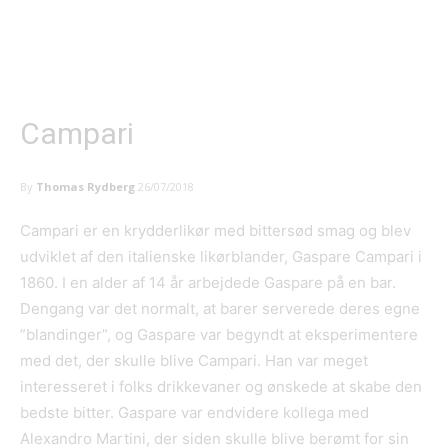
Campari
By
Thomas Rydberg
26/07/2018
Campari er en krydderlikør med bittersød smag og blev
udviklet af den italienske likørblander, Gaspare Campari i
1860. I en alder af 14 år arbejdede Gaspare på en bar.
Dengang var det normalt, at barer serverede deres egne
”blandinger”, og Gaspare var begyndt at eksperimentere
med det, der skulle blive Campari. Han var meget
interesseret i folks drikkevaner og ønskede at skabe den
bedste bitter. Gaspare var endvidere kollega med
Alexandro Martini, der siden skulle blive berømt for sin