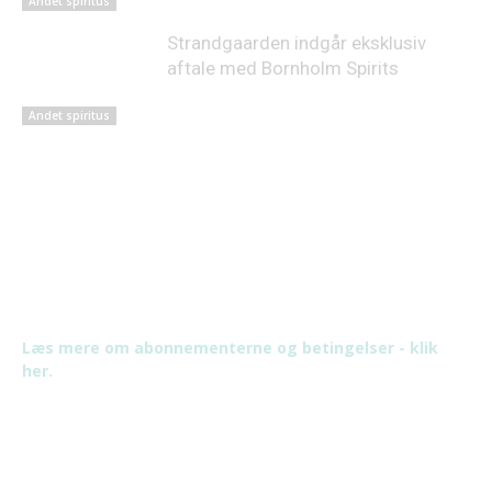
Andet spiritus
Strandgaarden indgår eksklusiv
aftale med Bornholm Spirits
Andet spiritus
Læs mere om abonnementerne og betingelser - klik
her.