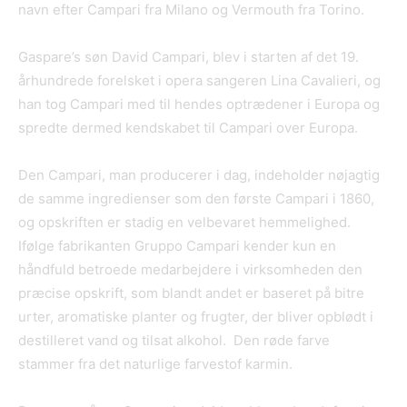
navn efter Campari fra Milano og Vermouth fra Torino.
Gaspare’s søn David Campari, blev i starten af det 19.
århundrede forelsket i opera sangeren Lina Cavalieri, og
han tog Campari med til hendes optrædener i Europa og
spredte dermed kendskabet til Campari over Europa.
Den Campari, man producerer i dag, indeholder nøjagtig
de samme ingredienser som den første Campari i 1860,
og opskriften er stadig en velbevaret hemmelighed.
Ifølge fabrikanten Gruppo Campari kender kun en
håndfuld betroede medarbejdere i virksomheden den
præcise opskrift, som blandt andet er baseret på bitre
urter, aromatiske planter og frugter, der bliver opblødt i
destilleret vand og tilsat alkohol. Den røde farve
stammer fra det naturlige farvestof karmin.