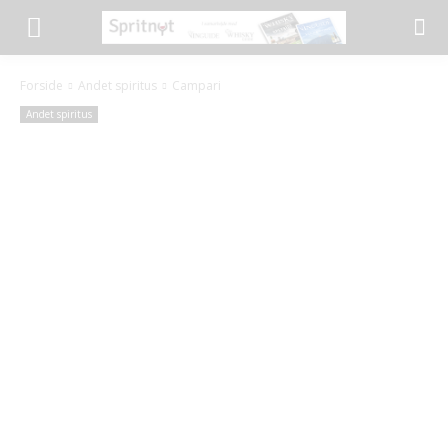
Forside
Andet spiritus
Campari
Andet spiritus