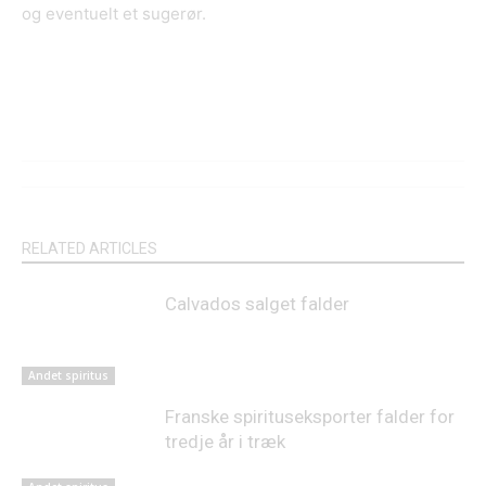
og eventuelt et sugerør.
RELATED ARTICLES
Calvados salget falder
Andet spiritus
Franske spirituseksporter falder for
tredje år i træk