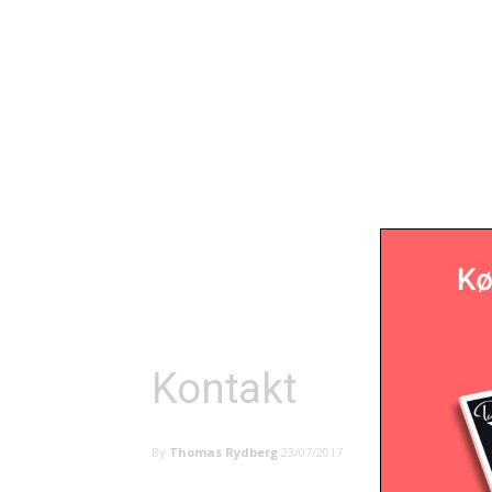
Kontakt
By
Thomas Rydberg
23/07/2017