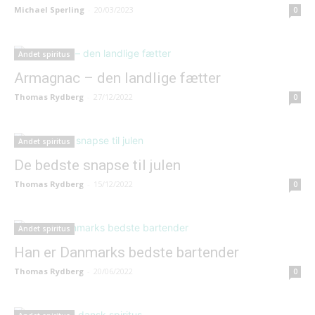
Michael Sperling
-
20/03/2023
0
Andet spiritus
Armagnac – den landlige fætter
Thomas Rydberg
-
27/12/2022
0
Andet spiritus
De bedste snapse til julen
Thomas Rydberg
-
15/12/2022
0
Andet spiritus
Han er Danmarks bedste bartender
Thomas Rydberg
-
20/06/2022
0