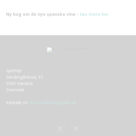
Ny bog om de nye spanske vine -
læs mere her
SpritNyt
Søndergårdsvej 33
3500 Værløse
Danmark
Kontakt os:
thomas@dinvinguide.dk